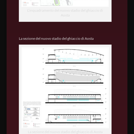
L’inquadramento del nuovo stadio del ghiaccio di
Aosta
La sezione del nuovo stadio del ghiaccio di Aosta
La sezione del nuovo stadio del ghiaccio di Aosta