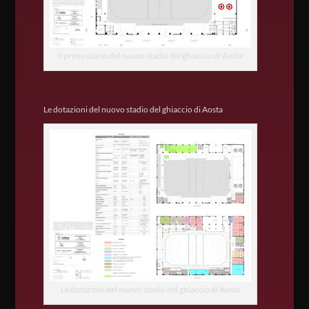
Il primo piano del nuovo stadio del ghiaccio di Aosta
Le dotazioni del nuovo stadio del ghiaccio di Aosta
Le dotazioni del nuovo stadio del ghiaccio di Aosta