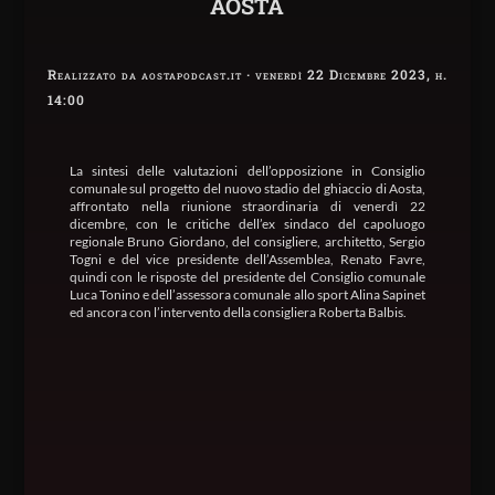
AOSTA
Realizzato da aostapodcast.it · venerdì 22 Dicembre 2023, h.
14:00
La sintesi delle valutazioni dell’opposizione in Consiglio
comunale sul progetto del nuovo stadio del ghiaccio di Aosta,
affrontato nella riunione straordinaria di venerdì 22
dicembre, con le critiche dell’ex sindaco del capoluogo
regionale Bruno Giordano, del consigliere, architetto, Sergio
Togni e del vice presidente dell’Assemblea, Renato Favre,
quindi con le risposte del presidente del Consiglio comunale
Luca Tonino e dell’assessora comunale allo sport Alina Sapinet
ed ancora con l’intervento della consigliera Roberta Balbis.