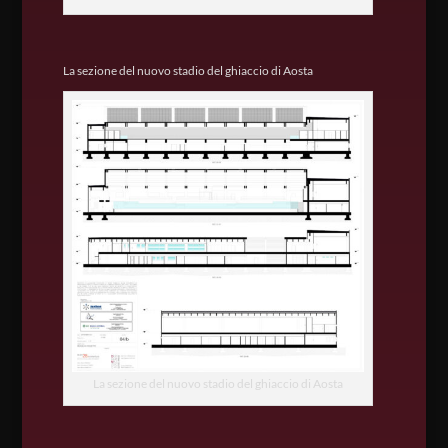
La sezione del nuovo stadio del ghiaccio di Aosta
La sezione del nuovo stadio del ghiaccio di Aosta