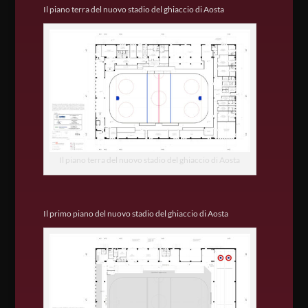
Il piano terra del nuovo stadio del ghiaccio di Aosta
Il piano terra del nuovo stadio del ghiaccio di Aosta
Il primo piano del nuovo stadio del ghiaccio di Aosta