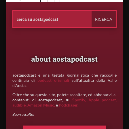
about aostapodcast
aostapodcast
è una testata giornalistica che raccoglie
centinaia di
podcast originali
sull’attualità della Valle
d’Aosta.
Oltre che su questo sito, potete ascoltare, ed abbonarvi, ai
contenuti di
aostapodcast
, su
Spotify,
Apple podcast,
audible,
Amazon Music,
e
Podchaser.
Buon ascolto!