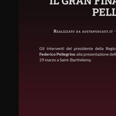
IL GRAN FIN
PEL
Realizzato da aostapodcast.it 
Gli interventi del presidente della Regi
Federico Pellegrino
alla presentazione del
29 marzo a Saint-Barthélemy.