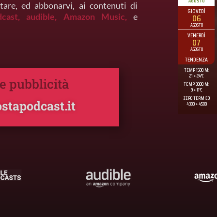
tare, ed abbonarvi, ai contenuti di
dcast,
audible,
Amazon Music,
e
 e pubblicità
stapodcast.it