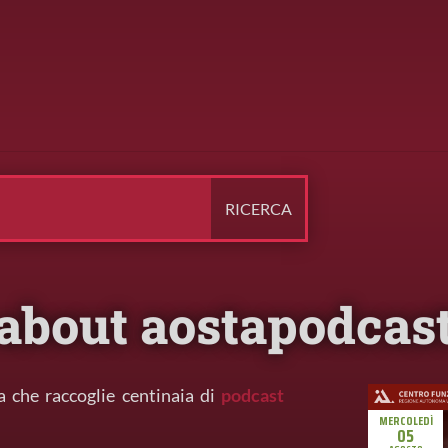
about aostapodcas
a che raccoglie centinaia di
podcast