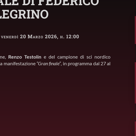
ALE DI FEDERICO
LEGRINO
· venerdì 20 Marzo 2026, h. 12:00
one,
Renzo Testolin
e del campione di sci nordico
la manifestazione
“Gran finale”
, in programma dal 27 al