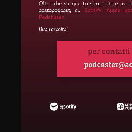
Oltre che su questo sito, potete ascol
aostapodcast
, su
Spotify,
Apple po
Podchaser.
Buon ascolto!
per contatti
podcaster@ao