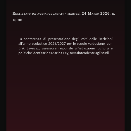
Realizzato da aostapodcast.it · martedì 24 Marzo 2026, h.
16:00
La conferenza di presentazione degli esiti delle iscrizioni
all’anno scolastico 2026/2027 per le scuole valdostane, con
Erik Lavevaz, assessore regionale all’istruzione, cultura e
politiche identitarie e Marina Fey, sovraintendente agli studi.