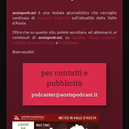
aostapodcast
è una testata giornalistica che raccoglie
centinaia di
podcast originali
sull’attualità della Valle
d’Aosta.
Oltre che su questo sito, potete ascoltare, ed abbonarvi, ai
contenuti di
aostapodcast
, su
Spotify,
Apple podcast,
audible,
Amazon Music,
e
Podchaser.
Buon ascolto!
per contatti e
pubblicità
podcaster@aostapodcast.it