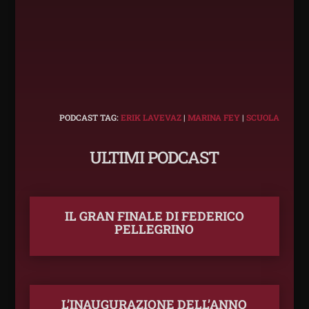
PODCAST TAG:
ERIK LAVEVAZ
|
MARINA FEY
|
SCUOLA
ULTIMI PODCAST
IL GRAN FINALE DI FEDERICO
PELLEGRINO
L’INAUGURAZIONE DELL’ANNO