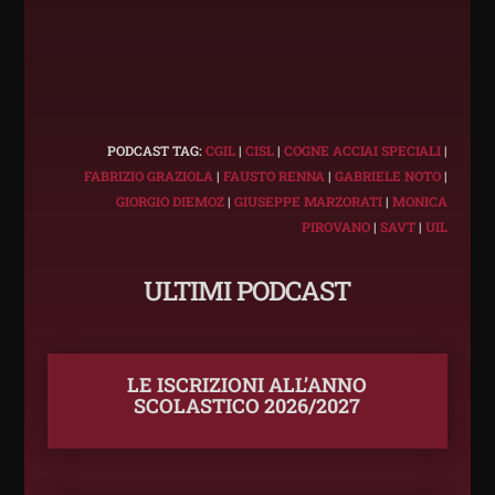
PODCAST TAG:
CGIL
|
CISL
|
COGNE ACCIAI SPECIALI
|
FABRIZIO GRAZIOLA
|
FAUSTO RENNA
|
GABRIELE NOTO
|
GIORGIO DIEMOZ
|
GIUSEPPE MARZORATI
|
MONICA
PIROVANO
|
SAVT
|
UIL
ULTIMI PODCAST
LE ISCRIZIONI ALL’ANNO
SCOLASTICO 2026/2027