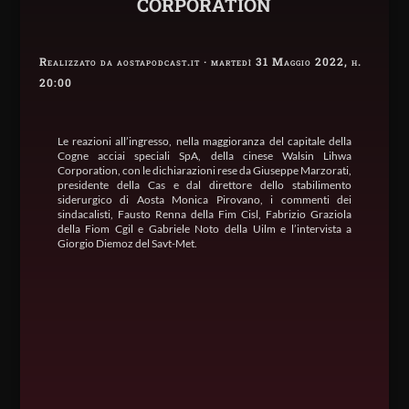
CORPORATION
Realizzato da aostapodcast.it · martedì 31 Maggio 2022, h.
20:00
Le reazioni all’ingresso, nella maggioranza del capitale della
Cogne acciai speciali SpA, della cinese Walsin Lihwa
Corporation, con le dichiarazioni rese da Giuseppe Marzorati,
presidente della Cas e dal direttore dello stabilimento
siderurgico di Aosta Monica Pirovano, i commenti dei
sindacalisti, Fausto Renna della Fim Cisl, Fabrizio Graziola
della Fiom Cgil e Gabriele Noto della Uilm e l’intervista a
Giorgio Diemoz del Savt-Met.