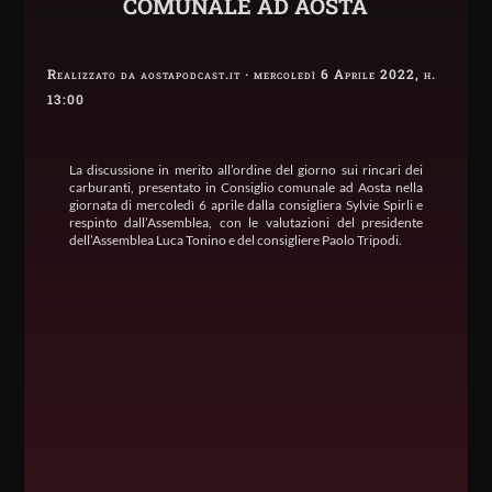
COMUNALE AD AOSTA
Realizzato da aostapodcast.it · mercoledì 6 Aprile 2022, h.
13:00
La discussione in merito all’ordine del giorno sui rincari dei
carburanti, presentato in Consiglio comunale ad Aosta nella
giornata di mercoledì 6 aprile dalla consigliera Sylvie Spirli e
respinto dall’Assemblea, con le valutazioni del presidente
dell’Assemblea Luca Tonino e del consigliere Paolo Tripodi.