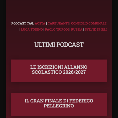
PODCAST TAG:
AOSTA
|
CARBURANTI
|
CONSIGLIO COMUNALE
|
LUCA TONINO
|
PAOLO TRIPODI
|
RUSSIA
|
SYLVIE SPIRLI
ULTIMI PODCAST
LE ISCRIZIONI ALL’ANNO
SCOLASTICO 2026/2027
IL GRAN FINALE DI FEDERICO
PELLEGRINO