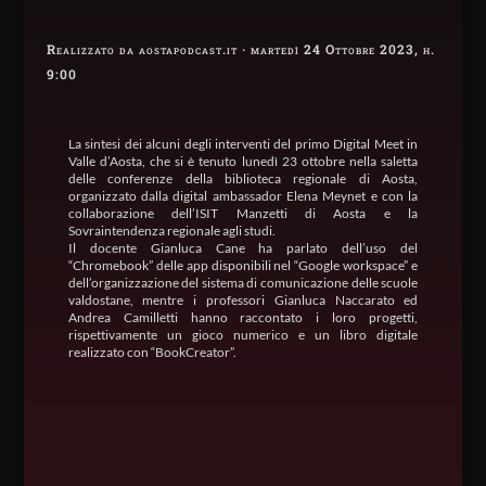
Realizzato da aostapodcast.it · martedì 24 Ottobre 2023, h.
9:00
La sintesi dei alcuni degli interventi del primo Digital Meet in
Valle d’Aosta, che si è tenuto lunedì 23 ottobre nella saletta
delle conferenze della biblioteca regionale di Aosta,
organizzato dalla digital ambassador Elena Meynet e con la
collaborazione dell’ISIT Manzetti di Aosta e la
Sovraintendenza regionale agli studi.
Il docente Gianluca Cane ha parlato dell’uso del
“Chromebook” delle app disponibili nel “Google workspace” e
dell’organizzazione del sistema di comunicazione delle scuole
valdostane, mentre i professori Gianluca Naccarato ed
Andrea Camilletti hanno raccontato i loro progetti,
rispettivamente un gioco numerico e un libro digitale
realizzato con “BookCreator”.