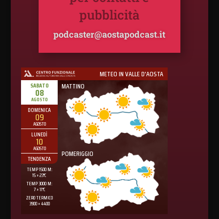
pubblicità
podcaster@aostapodcast.it