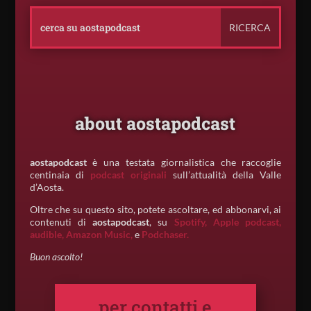
about aostapodcast
aostapodcast
è una testata giornalistica che raccoglie
centinaia di
podcast originali
sull’attualità della Valle
d’Aosta.
Oltre che su questo sito, potete ascoltare, ed abbonarvi, ai
contenuti di
aostapodcast
, su
Spotify,
Apple podcast,
audible,
Amazon Music,
e
Podchaser.
Buon ascolto!
per contatti e