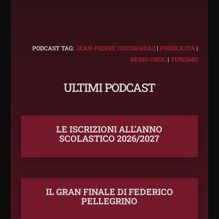
PODCAST TAG:
JEAN-PIERRE GUICHARDAZ
|
PUBBLICITÀ
|
REMO CHUC
|
TURISMO
ULTIMI PODCAST
LE ISCRIZIONI ALL’ANNO
SCOLASTICO 2026/2027
IL GRAN FINALE DI FEDERICO
PELLEGRINO