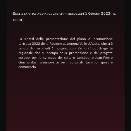
Realizzato da aostapodcast.it · mercoledì 1 Giugno 2022, h.
15:00
La sintesi della presentazione del piano di promozione
turistica 2022 della Regione autonoma Valle d’Aosta, che si è
tenuta di mercoledì 1° giugno, con Remo Chuc, dirigente
regionale che si occupa della promozione e dei progetti
europei per lo sviluppo del settore turistico, e Jean-Pierre
Guichardaz, assessore ai beni culturali, turismo, sport e
commercio.