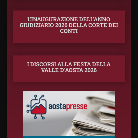
L’INAUGURAZIONE DELL’ANNO
GIUDIZIARIO 2026 DELLA CORTE DEI
CONTI
I DISCORSI ALLA FESTA DELLA
VALLE D’AOSTA 2026