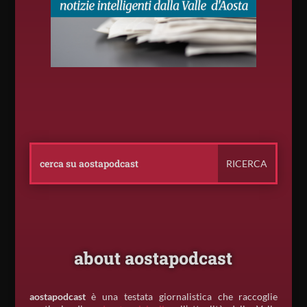
about aostapodcast
aostapodcast
è una testata giornalistica che raccoglie