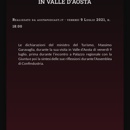
IN VALLE D’AOSTA
Realizzato da aostapodcast.it · venerdì 9 Luglio 2021, h.
18:00
Le dichiarazioni del ministro del Turismo, Massimo
Garavaglia, durante la sua visita in Valle d’Aosta di venerdì 9
luglio, prima durante l’incontro a Palazzo regionale con la
Giunta e poi la sintesi delle sue riflessioni durante l’Assemblea
di Confindustria.