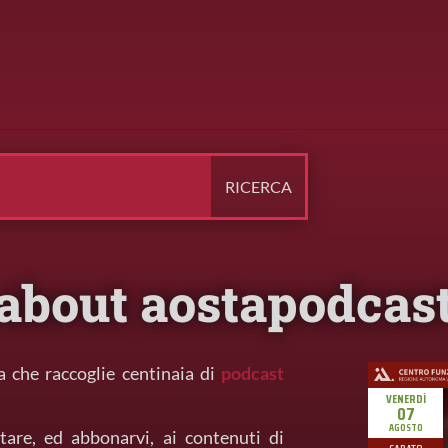
about aostapodcas
a che raccoglie centinaia di
podcast
tare, ed abbonarvi, ai contenuti di