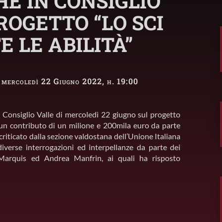
E IN CONSIGLIO
ROGETTO “LO SCI
E LE ABILITÀ”
· mercoledì 22 Giugno 2022, h. 19:00
 Consiglio Valle di mercoledì 22 giugno sul progetto
on un contributo di un milione e 200mila euro da parte
 criticato dalla sezione valdostana dell’Unione Italiana
diverse interrogazioni ed interpellanze da parte dei
i Marquis ed Andrea Manfrin, ai quali ha risposto