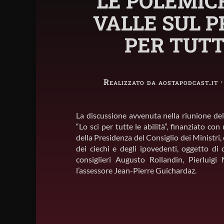
LE POLEMICH
VALLE SUL P
PER TUTT
Realizzato da aostapodcast.it 
La discussione avvenuta nella riunione del
“Lo sci per tutte le abilità”, finanziato c
della Presidenza del Consiglio dei Ministri,
dei ciechi e degli ipovedenti, oggetto di 
consiglieri Augusto Rollandin, Pierluig
l’assessore Jean-Pierre Guichardaz.