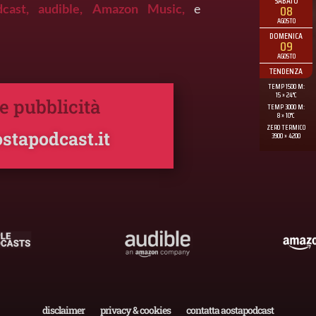
dcast,
audible,
Amazon Music,
e
 e pubblicità
stapodcast.it
disclaimer
privacy & cookies
contatta aostapodcast