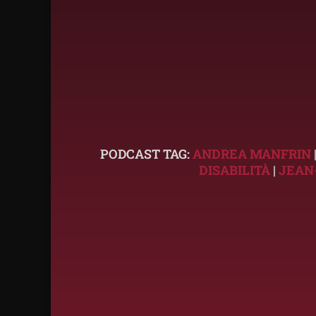
PODCAST TAG:
ANDREA MANFRIN
DISABILITÀ
|
JEAN