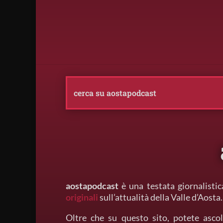
aostapodcast
è una testata giornalistic
originali
sull’attualità della Valle d’Aosta.
Oltre che su questo sito, potete ascol