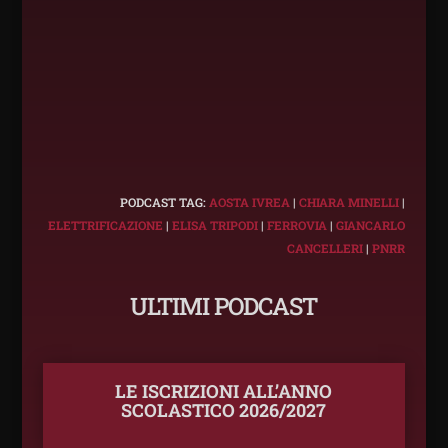
PODCAST TAG:
AOSTA IVREA
|
CHIARA MINELLI
|
ELETTRIFICAZIONE
|
ELISA TRIPODI
|
FERROVIA
|
GIANCARLO
CANCELLERI
|
PNRR
ULTIMI PODCAST
LE ISCRIZIONI ALL’ANNO
SCOLASTICO 2026/2027