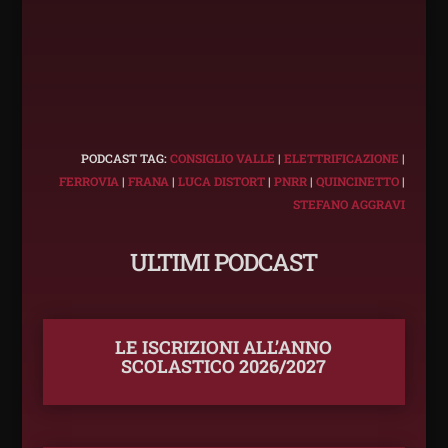
PODCAST TAG:
CONSIGLIO VALLE
|
ELETTRIFICAZIONE
|
FERROVIA
|
FRANA
|
LUCA DISTORT
|
PNRR
|
QUINCINETTO
|
STEFANO AGGRAVI
ULTIMI PODCAST
LE ISCRIZIONI ALL’ANNO
SCOLASTICO 2026/2027