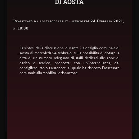
DI AOSTA
Realizzato da aostapodcast.it · mercoledì 24 Febbraio 2021,
h. 18:00
La sintesi della discussione, durante il Consiglio comunale di
Aosta di mercoledì 24 febbraio, sulla possibilità di dotare la
città di un numero adeguato di stalli dedicati alle zone di
carico e scarico, proposta, con un’interpellanza, dal
consigliere Paolo Laurencet, al quale ha risposto l’assessore
comunale alla mobilità Loris Sartore.