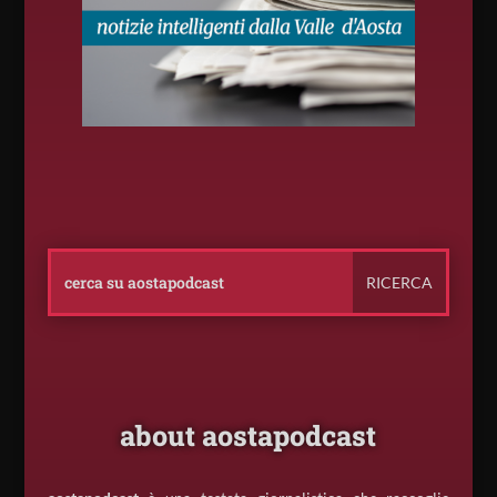
about aostapodcast