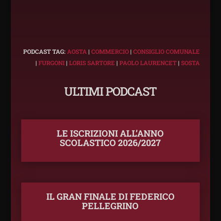
PODCAST TAG:
AOSTA
|
COMMERCIO
|
CONSIGLIO COMUNALE
|
FURGONI
|
LORIS SARTORE
|
PAOLO LAURENCET
|
SOSTA
ULTIMI PODCAST
LE ISCRIZIONI ALL’ANNO
SCOLASTICO 2026/2027
IL GRAN FINALE DI FEDERICO
PELLEGRINO