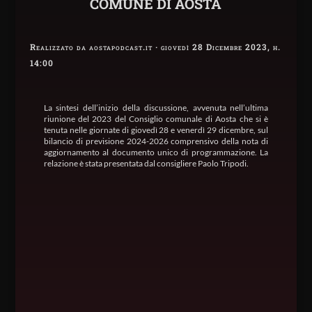
COMUNE DI AOSTA
Realizzato da aostapodcast.it · giovedì 28 Dicembre 2023, h.
14:00
La sintesi dell’inizio della discussione, avvenuta nell’ultima
riunione del 2023 del Consiglio comunale di Aosta che si è
tenuta nelle giornate di giovedì 28 e venerdì 29 dicembre, sul
bilancio di previsione 2024-2026 comprensivo della nota di
aggiornamento al documento unico di programmazione. La
relazione è stata presentata dal consigliere Paolo Tripodi.