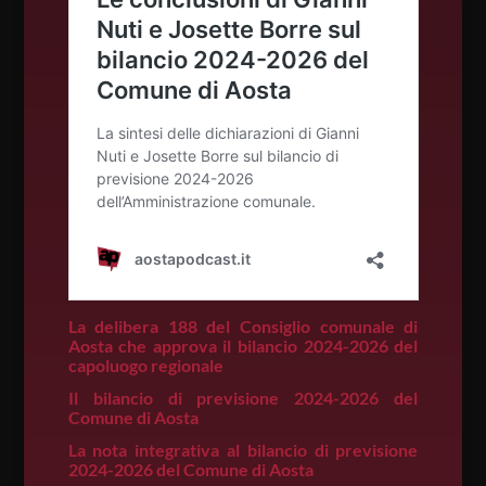
La delibera 188 del Consiglio comunale di
Aosta che approva il bilancio 2024-2026 del
capoluogo regionale
Il bilancio di previsione 2024-2026 del
Comune di Aosta
La nota integrativa al bilancio di previsione
2024-2026 del Comune di Aosta