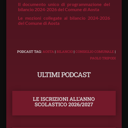
Il documento unico di programmazione del
bilancio 2024-2026 del Comune di Aosta
Le mozioni collegate al bilancio 2024-2026
del Comune di Aosta
PODCAST TAG:
AOSTA
|
BILANCIO
|
CONSIGLIO COMUNALE
|
PAOLO TRIPODI
ULTIMI PODCAST
LE ISCRIZIONI ALL’ANNO
SCOLASTICO 2026/2027