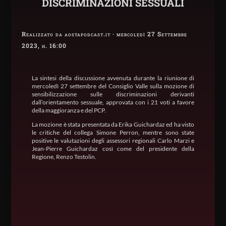
DISCRIMINAZIONI SESSUALI
Realizzato da aostapodcast.it · mercoledì 27 Settembre
2023, h. 16:00
La sintesi della discussione avvenuta durante la riunione di
mercoledì 27 settembre del Consiglio Valle sulla mozione di
sensibilizzazione sulle discriminazioni derivanti
dall’orientamento sessuale, approvata con i 21 voti a favore
della maggioranza e del PCP.
La mozione è stata presentata da Erika Guichardaz ed ha visto
le critiche del collega Simone Perron, mentre sono state
positive le valutazioni degli assessori regionali Carlo Marzi e
Jean-Pierre Guichardaz così come del presidente della
Regione, Renzo Testolin.