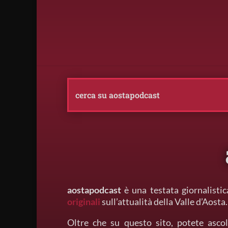
aostapodcast
è una testata giornalistic
originali
sull’attualità della Valle d’Aosta.
Oltre che su questo sito, potete ascol