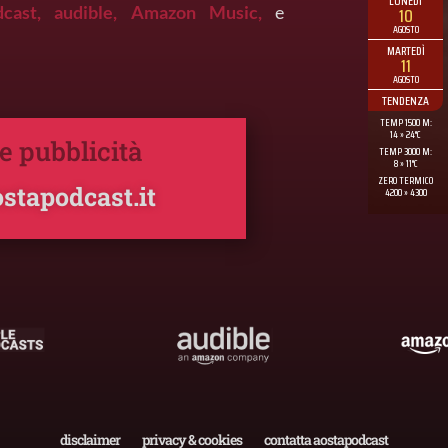
dcast,
audible,
Amazon Music,
e
 e pubblicità
stapodcast.it
disclaimer
privacy & cookies
contatta aostapodcast