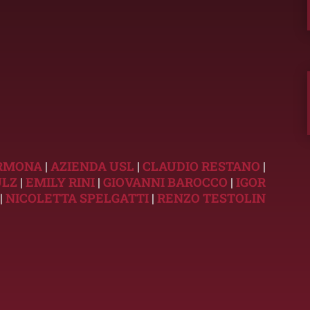
ARMONA
|
AZIENDA USL
|
CLAUDIO RESTANO
|
ULZ
|
EMILY RINI
|
GIOVANNI BAROCCO
|
IGOR
|
NICOLETTA SPELGATTI
|
RENZO TESTOLIN