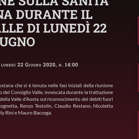
NE SULLA SANITÀ
A DURANTE IL
LLE DI LUNEDÌ 22
IUGNO
· lunedì 22 Giugno 2020, h. 14:00
stana che si è tenuta nelle fasi iniziali della riunione
o del Consiglio Valle, innescata durante la trattazione
della Valle d’Aosta sul riconoscimento dei debiti fuori
Cognetta, Renzo Testolin, Claudio Restano, Nicoletta
ily Rini e Mauro Baccega.