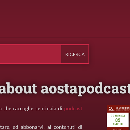
about aostapodcas
a che raccoglie centinaia di
podcast
tare, ed abbonarvi, ai contenuti di