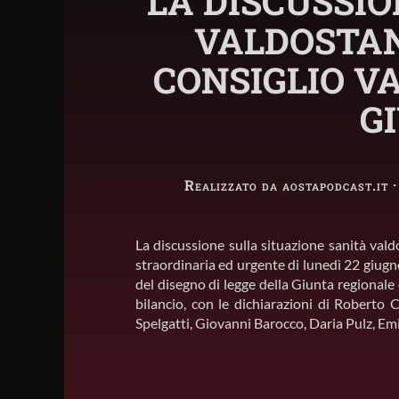
LA DISCUSSIO
VALDOSTAN
CONSIGLIO VA
G
Realizzato da aostapodcast.it 
La discussione sulla situazione sanità valdo
straordinaria ed urgente di lunedì 22 giugn
del disegno di legge della Giunta regionale 
bilancio, con le dichiarazioni di Roberto 
Spelgatti, Giovanni Barocco, Daria Pulz, Em