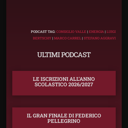
PODCAST TAG:
CONSIGLIO VALLE
|
ENERGIA
|
LUIGI
BERTSCHY
|
MARCO CARREL
|
STEFANO AGGRAVI
ULTIMI PODCAST
LE ISCRIZIONI ALL’ANNO
SCOLASTICO 2026/2027
IL GRAN FINALE DI FEDERICO
PELLEGRINO