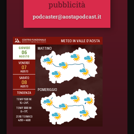
pubblicità
podcaster@aostapodcast.it