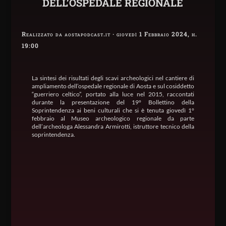
DELL’OSPEDALE REGIONALE
Realizzato da aostapodcast.it · giovedì 1 Febbraio 2024, h.
19:00
La sintesi dei risultati degli scavi archeologici nel cantiere di
ampliamento dell’ospedale regionale di Aosta e sul cosiddetto
“guerriero celtico”, portato alla luce nel 2015, raccontati
durante la presentazione del 19° Bollettino della
Soprintendenza ai beni culturali che si è tenuta giovedì 1°
febbraio al Museo archeologico regionale da parte
dell’archeologa Alessandra Armirotti, istruttore tecnico della
soprintendenza.