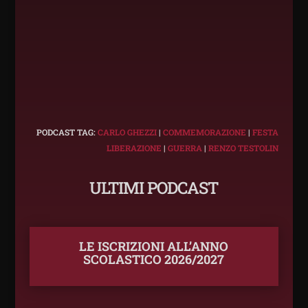
PODCAST TAG:
CARLO GHEZZI
|
COMMEMORAZIONE
|
FESTA
LIBERAZIONE
|
GUERRA
|
RENZO TESTOLIN
ULTIMI PODCAST
LE ISCRIZIONI ALL’ANNO
SCOLASTICO 2026/2027