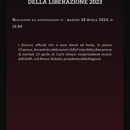
DELLA LIBERAZIONE 2023
Realizzato da aostapodcast.it · martedì 25 Aprile 2023, h.
12:00
I discorsi ufficiali che si sono tenuti ad Aosta, in piazza
Chanoux, durante le celebrazioni della Festa della Liberazione
di martedì 25 aprile, di Carlo Ghezzi vicepresidente vicario
dell’ANPI, e di Renzo Testolin, presidente della Regione.