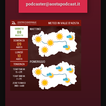
podcaster@aostapodcast.it