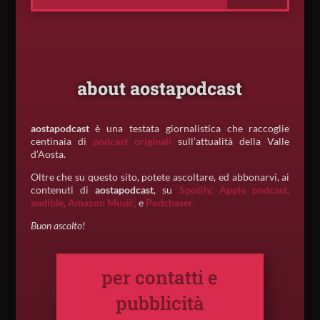
about aostapodcast
aostapodcast
è una testata giornalistica che raccoglie
centinaia di
podcast originali
sull’attualità della Valle
d’Aosta.
Oltre che su questo sito, potete ascoltare, ed abbonarvi, ai
contenuti di
aostapodcast
, su
Spotify,
Apple podcast,
audible,
Amazon Music,
e
Podchaser.
Buon ascolto!
per contatti e
pubblicità