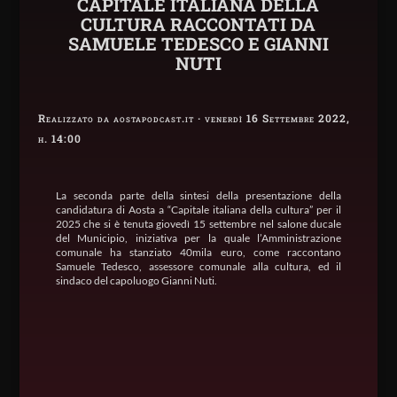
CAPITALE ITALIANA DELLA
CULTURA RACCONTATI DA
SAMUELE TEDESCO E GIANNI
NUTI
Realizzato da aostapodcast.it · venerdì 16 Settembre 2022,
h. 14:00
La seconda parte della sintesi della presentazione della
candidatura di Aosta a “Capitale italiana della cultura” per il
2025 che si è tenuta giovedì 15 settembre nel salone ducale
del Municipio, iniziativa per la quale l’Amministrazione
comunale ha stanziato 40mila euro, come raccontano
Samuele Tedesco, assessore comunale alla cultura, ed il
sindaco del capoluogo Gianni Nuti.