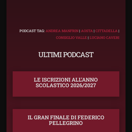
PODCAST TAG:
ANDREA MANFRIN
|
AOSTA
|
CITTADELLA
|
CONSIGLIO VALLE
|
LUCIANO CAVERI
ULTIMI PODCAST
LE ISCRIZIONI ALL’ANNO
SCOLASTICO 2026/2027
IL GRAN FINALE DI FEDERICO
PELLEGRINO