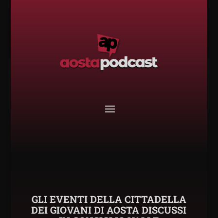
GLI EVENTI DELLA CITTADELLA
DEI GIOVANI DI AOSTA DISCUSSI