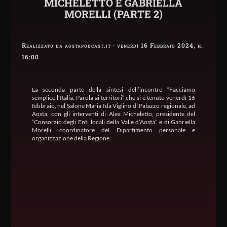
MICHELETTO E GABRIELLA
MORELLI (PARTE 2)
Realizzato da aostapodcast.it · venerdì 16 Febbraio 2024, h.
16:00
La seconda parte della sintesi dell’incontro “Facciamo
semplice l’Italia. Parola ai territori” che si è tenuto venerdì 16
febbraio, nel Salone Maria Ida Viglino di Palazzo regionale, ad
Aosta, con gli interventi di Alex Micheletto, presidente del
“Consorzio degli Enti locali della Valle d’Aosta” e di Gabriella
Morelli, coordinatore del Dipartimento personale e
organizzazione della Regione.