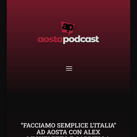
“FACCIAMO SEMPLICE L’ITALIA”
AD AOSTA CON ALEX