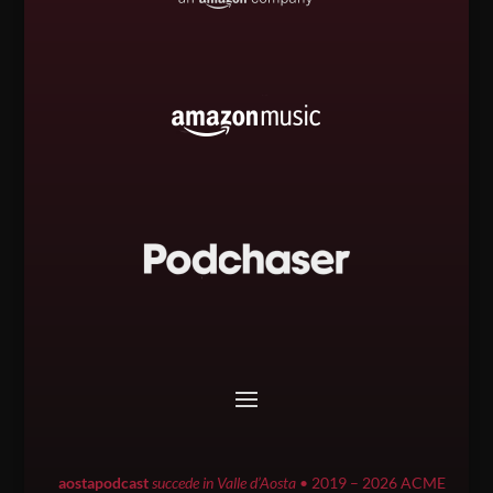
aostapodcast
succede in Valle d’Aosta
• 2019 – 2026 ACME