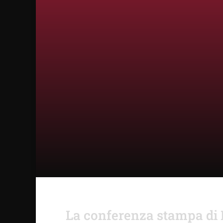
La conferenza stampa di F