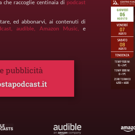
a che raccoglie centinaia di
podcast
tare, ed abbonarvi, ai contenuti di
dcast,
audible,
Amazon Music,
e
 e pubblicità
stapodcast.it