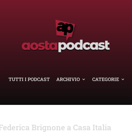
TUTTI I PODCAST
ARCHIVIO
CATEGORIE
ederica Brignone a Casa Italia