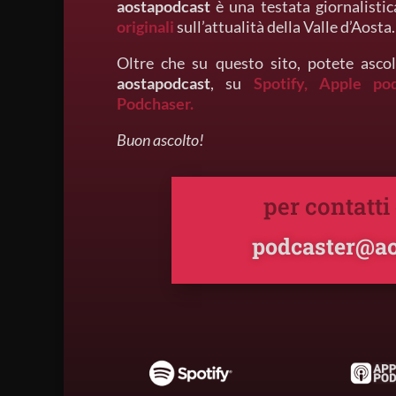
aostapodcast
è una testata giornalistic
originali
sull’attualità della Valle d’Aosta.
Oltre che su questo sito, potete ascol
aostapodcast
, su
Spotify,
Apple po
Podchaser.
Buon ascolto!
per contatti
podcaster@ao