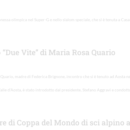
essa olimpica nel Super-G e nello slalom speciale, che si è tenuta a Casa
o “Due Vite” di Maria Rosa Quario
 Quario, madre di Federica Brignone, incontro che si è tenuto ad Aosta ne
Valle d’Aosta, è stato introdotto dal presidente, Stefano Aggravi e condott
re di Coppa del Mondo di sci alpino 