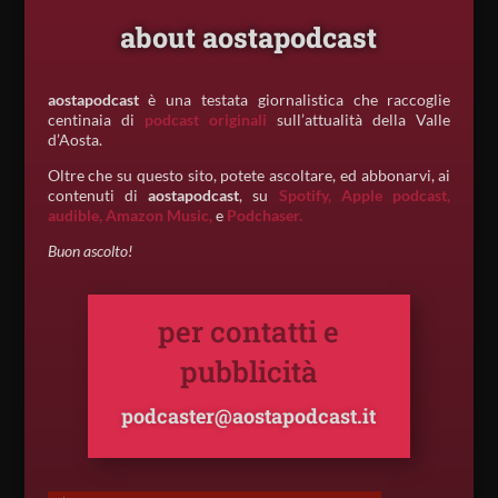
about aostapodcast
aostapodcast
è una testata giornalistica che raccoglie
centinaia di
podcast originali
sull’attualità della Valle
d’Aosta.
Oltre che su questo sito, potete ascoltare, ed abbonarvi, ai
contenuti di
aostapodcast
, su
Spotify,
Apple podcast,
audible,
Amazon Music,
e
Podchaser.
Buon ascolto!
per contatti e
pubblicità
podcaster@aostapodcast.it