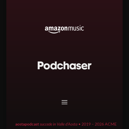
aostapodcast
succede in Valle d’Aosta
• 2019 – 2026 ACME