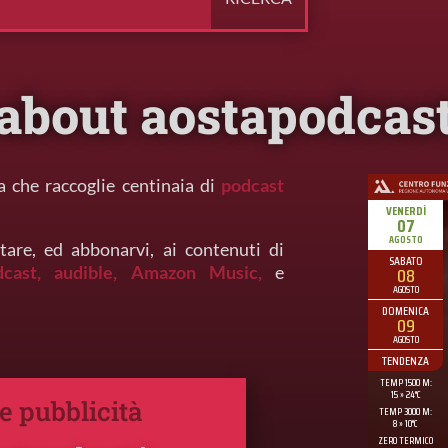
about aostapodcas
a che raccoglie centinaia di
podcast
tare, ed abbonarvi, ai contenuti di
dcast,
audible,
Amazon Music,
e
 e pubblicità