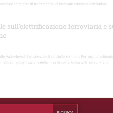
osizioni anticipate di trattamento nel fascicolo sanitario elettronico.
e sull’elettrificazione ferroviaria e s
ne
lio Valle giovedì 6 ottobre, tra il consigliere Simone Perron, il presidente
elli, sull’elettrificazione della linea ferroviaria Aosta-Ivrea, sul Piano