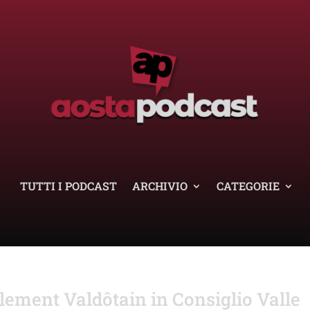
TUTTI I PODCAST
ARCHIVIO
CATEGORIE
ement Valdôtain in Consiglio Valle