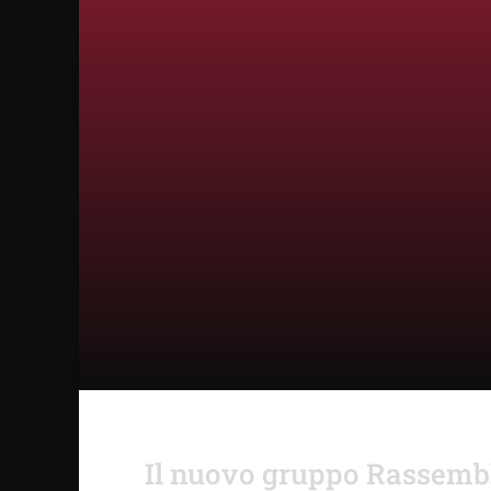
Il nuovo gruppo Rassembl