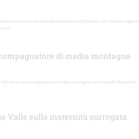
ettembre, sul nuovo gruppo Rassemblement Valdôtain, con Stefano Aggravi
stort.
accompagnatore di media montagna
er l’attività di accompagnatore di media montagna, con Augusto Rollandin,
io Valle sulla maternità surrogata