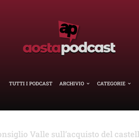
TUTTI I PODCAST
ARCHIVIO
CATEGORIE
siglio Valle sull’acquisto del castel