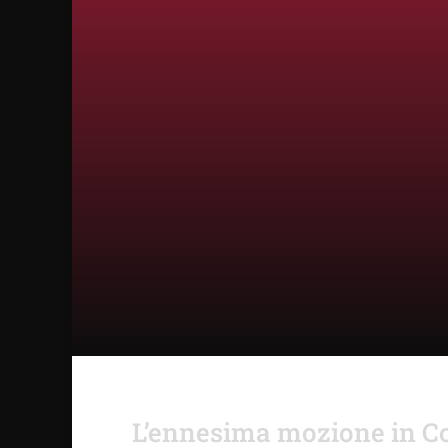
L’ennesima mozione in Con