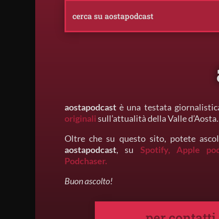
aostapodcast
è una testata giornalistic
originali
sull’attualità della Valle d’Aosta.
Oltre che su questo sito, potete ascol
aostapodcast
, su
Spotify,
Apple po
Podchaser.
Buon ascolto!
per contatti