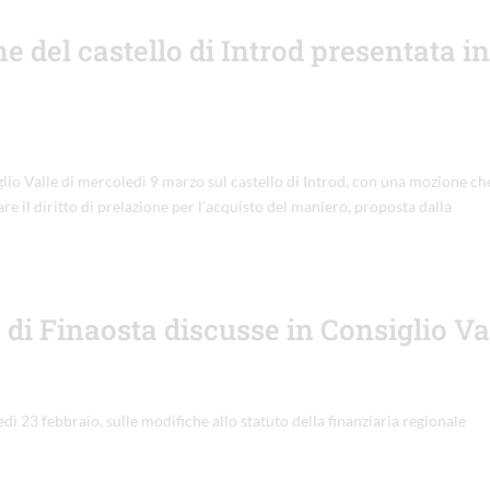
e del castello di Introd presentata in
iglio Valle di mercoledì 9 marzo sul castello di Introd, con una mozione ch
e il diritto di prelazione per l’acquisto del maniero, proposta dalla
 di Finaosta discusse in Consiglio Va
dì 23 febbraio, sulle modifiche allo statuto della finanziaria regionale