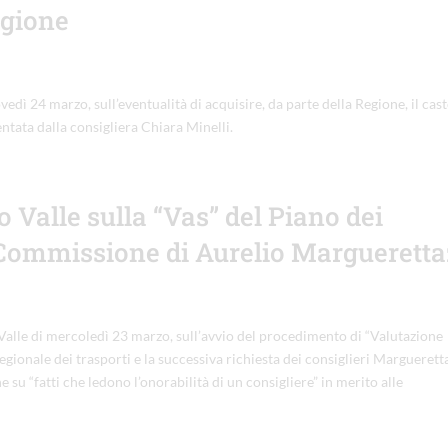
egione
ovedì 24 marzo, sull’eventualità di acquisire, da parte della Regione, il cast
tata dalla consigliera Chiara Minelli.
o Valle sulla “Vas” del Piano dei
di Commissione di Aurelio Margueretta
 Valle di mercoledì 23 marzo, sull’avvio del procedimento di “Valutazione
egionale dei trasporti e la successiva richiesta dei consiglieri Marguerett
u “fatti che ledono l’onorabilità di un consigliere” in merito alle